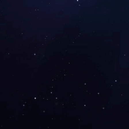
地 址：湖南省岳麓区潇湘南
路湘江峯汇1724-1725
关于我们
净化工程
九州平台
工程案例
网站地图HTML
|
网站地图XML
版权所有
九州平台-九州(中国)一站式服务平台
免责声明:本网站全力支持关于《中华人民共和国广告法》实施
凡本网站任意页面含有极限化及其他相关“违禁词”介绍的
词”为借口举报我司违反《广告法》的变相勒索
友情链接：