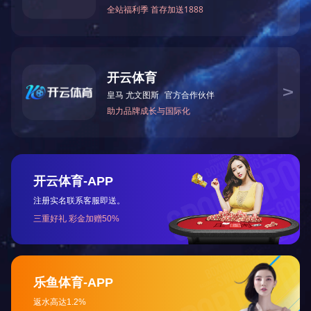
无尘车间施工全周
无尘车间，作为精密制造
乃至生产安 全。不同于
发布时间：2025-12-05
洁净实验室的布局
洁净实验室的布局需围绕
及设备布置五个维度进行
发布时间：2025-08-02
洁净实验室结构工
洁净实验室结构工程的关