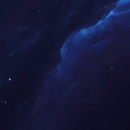
车间施工难点主要有哪些？
施工难点为防止交叉感染及积灰，吊顶、墙面、地面的装饰用材要求耐 
求踢脚与地面交界处需要为圆角，为避免意外事故发生，要求阳角也做成圆
4-01-08
的基本概念、原理、应用和注意事项
本概念、原理、应用和注意事项一、概述净化工程是指通过特定的技术手
以消 除或减少其中的污染物质，达到一 定的洁净度要求。在工业生产、医 
3-12-16
工程：创造无尘净化的工作环境
气中的尘埃、细 菌、病毒等有害物质清 除或减少，从而达到一 定的空气