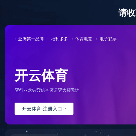
九州平台
欢迎来到
九州平台-九州(中国)一站式服务平台
官网！
九州平台-九州(中
关于我们
净化工程
国)一站式服务平台