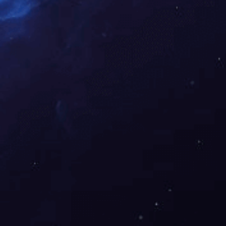
磨，不起尘、易清洗、耐腐蚀。在
角（但门洞上口这...
段，对空气、水、表面等介质进
疗、食品加工、环...
洁净度的工程技术。在医 疗、制