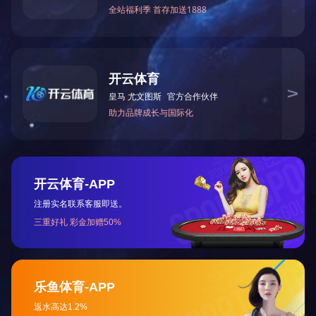
相关产品推荐
日化行业－湖南无尘车间施工
实验室－湖南洁净实验室
关于我们
净化工程
九州平台
工程案例
荣誉资质