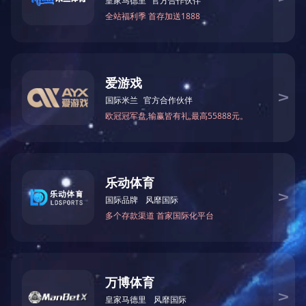
上一页： 没有了…
下一页：
长缆科技集团股份有限公司 实验楼装修工程1200m²