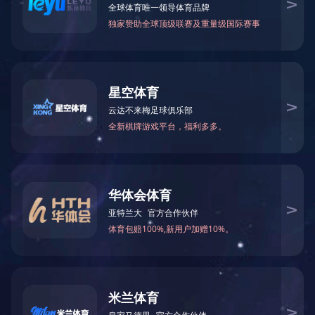
当前位置：
九州平台-九州(中国)一站式服务平台
>
九州平台
>
行业新
湖南洁净实验室设计要注意哪些
行业新闻
2023-03-24 15:12:18
来源：
九州平台-九州
湖南
洁净实验室
设计要注意哪些事项？
1、实验室布局设计：实验室应采用单向流洁净室的布局方式
体需求，可将实验室分为样品准备区、生物安 全柜区、无菌操作
2、空气处理系统设计：空气处理系统是保证实验室洁净度和
括空气净化器、送风系统和排风系统。空气净化器可以净化实验