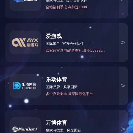
高 标准洁净实验室的装
流组织及人员操作的精 准
联系人：李总 13667390460
吴总 19898889455
发布时间：2025-06-09
售后电话：13974991409
电 话：0731-89675516
地 址：湖南省岳麓区潇湘南
洁净实验室如何设
路湘江峯汇1724-1725
洁净实验室的设计需从布
准，以下为具体说明：一
发布时间：2025-05-09
人民医院医 用气体
在现代医 疗体系中，医
关重要的基础支持。人民医
发布时间：2025-04-09